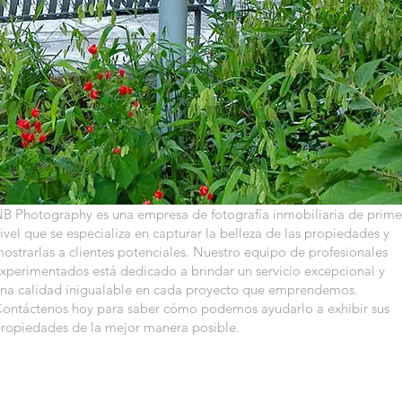
B Photography es una empresa de fotografía inmobiliaria de prime
ivel que se especializa en capturar la belleza de las propiedades y
ostrarlas a clientes potenciales. Nuestro equipo de profesionales
xperimentados está dedicado a brindar un servicio excepcional y
na calidad inigualable en cada proyecto que emprendemos.
ontáctenos hoy para saber cómo podemos ayudarlo a exhibir sus
ropiedades de la mejor manera posible.