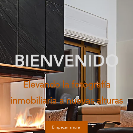
BIENVENIDO
Elevando la fotografía
inmobiliaria a nuevas alturas
Empezar ahora