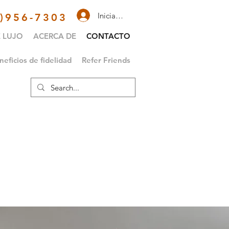
Iniciar sesión
2)956-7303
 LUJO
ACERCA DE
CONTACTO
neficios de fidelidad
Refer Friends