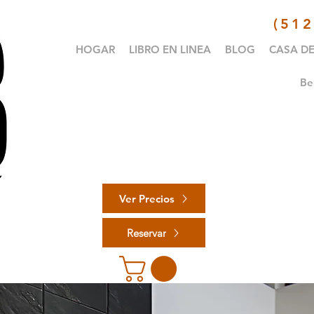
(51
HOGAR
LIBRO EN LINEA
BLOG
CASA DE
Be
Ver Precios
Reservar