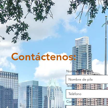
Contáctenos:
Nombre de pila
Teléfono
Correo electrónico